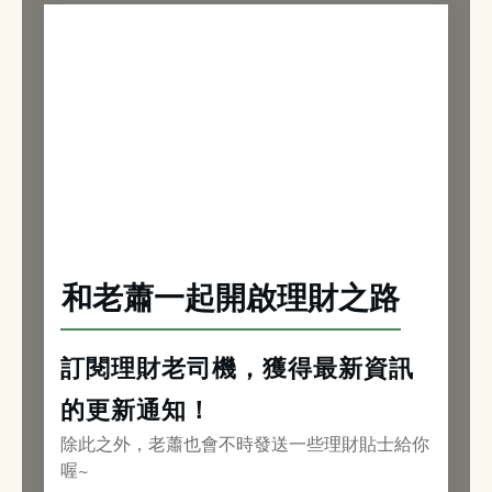
和老蕭一起開啟理財之路
訂閱理財老司機，獲得最新資訊
的更新通知！
除此之外，老蕭也會不時發送一些理財貼士給你
喔~