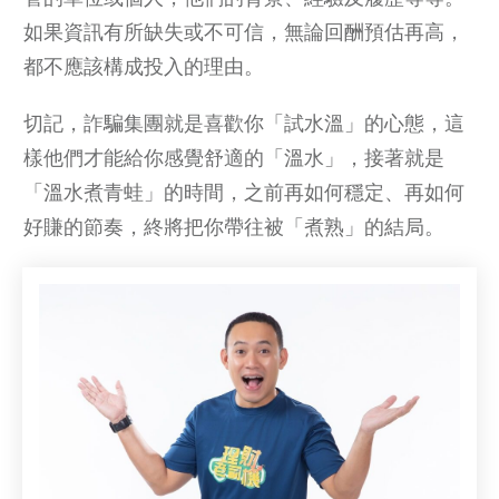
如果資訊有所缺失或不可信，無論回酬預估再高，
都不應該構成投入的理由。
切記，詐騙集團就是喜歡你「試水溫」的心態，這
樣他們才能給你感覺舒適的「溫水」，接著就是
「溫水煮青蛙」的時間，之前再如何穩定、再如何
好賺的節奏，終將把你帶往被「煮熟」的結局。