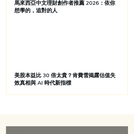
馬來西亞中文理財創作者推薦 2026：依你
想學的，追對的人
美股本益比 30 倍太貴？肯費雪揭露估值失
效真相與 AI 時代新指標