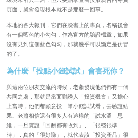
頁面，就會發現根本就不是那麼一回事。
本地的各大報刊，它們在臉書上的專頁，名稱後會
有一個藍色的小勾勾，作為官方的驗證標章，如果
沒有見到這個藍色勾勾，那就幾乎可以斷定是仿冒
的了。
為什麼「投點小錢試試」會害死你？
與這兩位朋友交流的時候，老蕭發現他們都有一個
共同之處，那就是當面對誘人「投資機會」又擔心
上當時，他們都願意投一筆小錢試試看，去驗證結
果。老蕭相信還有很多人有這樣的「試水溫」思
維，一旦實證「回酬都有收到」、「很穩很準
時」，真的「很好賺」，就代表該「投資產品」很