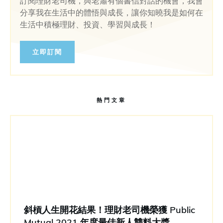
訂閱理財老司機，與老蕭有個書信對話的機會，我會
分享我在生活中的體悟與成長，讓你知曉我是如何在
生活中積極理財、投資、學習與成長！
立即訂閱
熱門文章
斜槓人生開花結果！理財老司機榮獲 Public
Mutual 2021 年度最佳新人雙料大獎