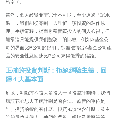
給宰了。
當然，個人經驗並非完全不可取，至少通過「試水
溫」，我們能從零到一去理解一項投資的運作原
理、手續流程，從而累積實際投入的個人心得，但
通常這只能提供我們體驗上的比較，例如A基金公
司的界面比B公司的好用；卻無法得出A基金公司產
品的安全性及回酬比B公司來得優秀的結論。
正確的投資判斷：拒絕經驗主義，回
歸 4 大基本面
所以，判斷該不該大舉投入一項投資計劃時，我們
應該花心思去了解計劃是否合法、監管的單位是
誰、投資的標的有什麼、投資風險包含什麼，及主
管的單位或個人，他們的背景、經驗及履歷等等。