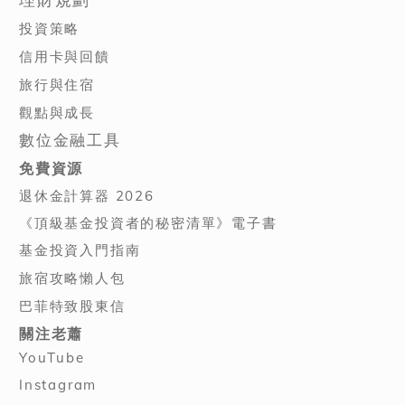
投資策略
信用卡與回饋
旅行與住宿
觀點與成長
數位金融工具
免費資源
退休金計算器 2026
《頂級基金投資者的秘密清單》電子書
基金投資入門指南
旅宿攻略懶人包
巴菲特致股東信
關注老蕭
YouTube
Instagram