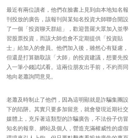
最近有兩位讀者，他們在臉書上見到由本地知名報
刊投放的廣告，該報刊與某知名投資大師聯合開設
了一個「投資聊天群組」，歡迎普羅大眾加入並學
習股票投資，而該大師也會不定期提供「投資貼
士」給加入的會員。他們加入後，雖然心有疑慮，
但還是打算聽取該「大師」的投資建議，想要先投
入一筆小錢試試看。這兩位朋友出手前，不約而同
地向老蕭詢問意見。
老蕭及時制止了他們，因為這明顯就是詐騙集團設
下的陷阱。其實只要多加留意，就會發現近期社交
媒體上，充斥著這類型的詐騙廣告，不法份子仿冒
知名的報章、網站及個人，營造充滿權威性的虛假
環境來引人上鉤，但只要點擊查看投放廣告的專頁