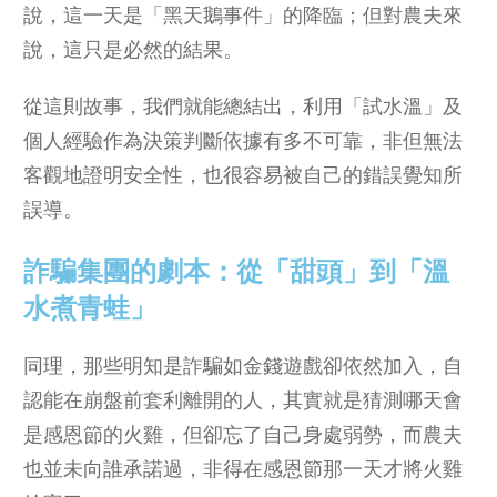
說，這一天是「黑天鵝事件」的降臨；但對農夫來
說，這只是必然的結果。
從這則故事，我們就能總結出，利用「試水溫」及
個人經驗作為決策判斷依據有多不可靠，非但無法
客觀地證明安全性，也很容易被自己的錯誤覺知所
誤導。
詐騙集團的劇本：從「甜頭」到「溫
水煮青蛙」
同理，那些明知是詐騙如金錢遊戲卻依然加入，自
認能在崩盤前套利離開的人，其實就是猜測哪天會
是感恩節的火雞，但卻忘了自己身處弱勢，而農夫
也並未向誰承諾過，非得在感恩節那一天才將火雞