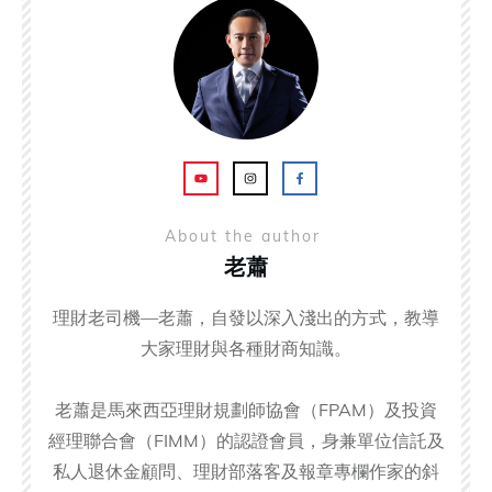
About the author
老蕭
理財老司機—老蕭，自發以深入淺出的方式，教導
大家理財與各種財商知識。
老蕭是馬來西亞理財規劃師協會（FPAM）及投資
經理聯合會（FIMM）的認證會員，身兼單位信託及
私人退休金顧問、理財部落客及報章專欄作家的斜