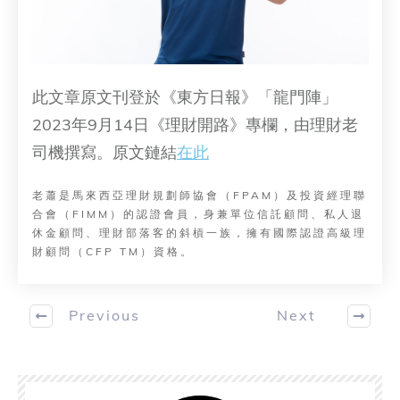
此文章原文刊登於《東方日報》「龍門陣」
2023年9月14日《理財開路》專欄，由理財老
司機撰寫。原文鏈結
在此
老蕭是馬來西亞理財規劃師協會（FPAM）及投資經理聯
合會（FIMM）的認證會員，身兼單位信託顧問、私人退
休金顧問、理財部落客的斜槓一族，擁有國際認證高級理
財顧問（CFP TM）資格。
Previous
Next