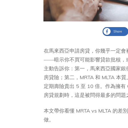
Share
在馬來西亞申請房貸，你幾乎一定會被銀
——暗示你不買可能影響貸款批核，
主動告訴你：第一，馬來西亞國家銀
房貸險；第二，MRTA 和 MLTA
定期壽險貴出 5 至 10 倍。作為擁
房貸規劃時，這是被問得最多的問題
本文帶你看懂 MRTA vs MLTA
做。