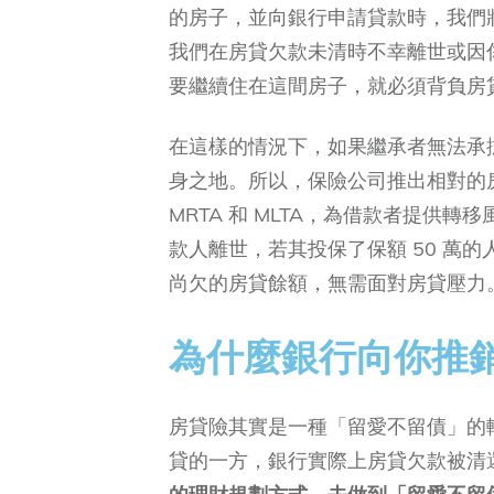
的房子，並向銀行申請貸款時，我們將
我們在房貸欠款未清時不幸離世或因
要繼續住在這間房子，就必須背負房
在這樣的情況下，如果繼承者無法承
身之地。所以，保險公司推出相對的房屋貸款
MRTA 和 MLTA，為借款者提供轉
款人離世，若其投保了保額 50 萬
尚欠的房貸餘額，無需面對房貸壓力
為什麼銀行向你推
房貸險其實是一種「留愛不留債」的
貸的一方，銀行實際上房貸欠款被清