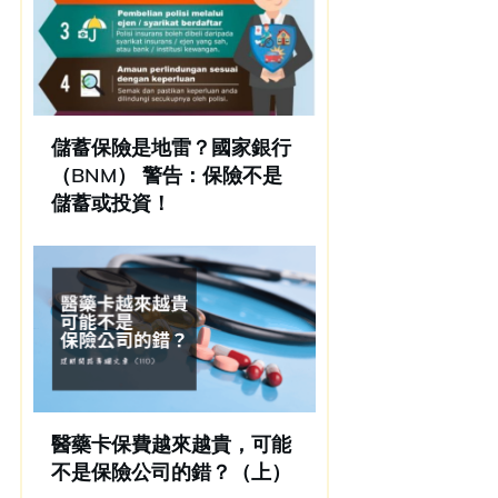
儲蓄保險是地雷？國家銀行
（BNM） 警告：保險不是
儲蓄或投資！
醫藥卡保費越來越貴，可能
不是保險公司的錯？（上）