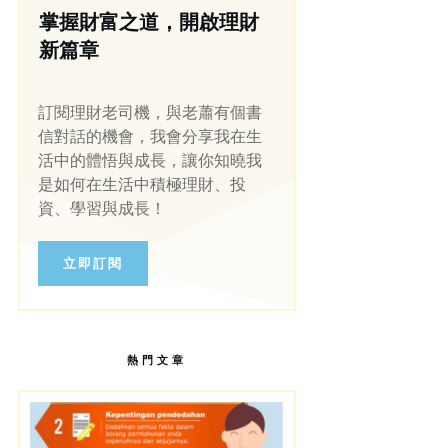
掌握財富之道，開啟理財
新篇章
訂閱理財老司機，與老蕭有個書
信對話的機會，我會分享我在生
活中的體悟與成長，讓你知曉我
是如何在生活中積極理財、投
資、學習與成長！
立即訂閱
熱門文章