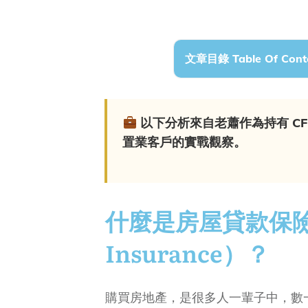
文章目錄 Table Of Cont
以下分析來自老蕭作為持有 C
置業客戶的實戰觀察。
什麼是房屋貸款保險（
Insurance）？
購買房地產，是很多人一輩子中，數