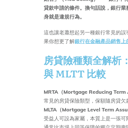
貸款申請的條件。換句話說，銀行業
身就是違規行為。
這也讓老蕭想起另一種銀行常見的誤
果你想更了解
銀行在金融產品銷售上
房貸險種類全解析：
與 MLTT 比較
MRTA（Mortgage Reducing T
常見的房貸保險類型，保額隨房貸欠
MLTA（Mortgage Level Term
受益人可設為家屬，本質上是一張可
通常比市場上同等保障的獨立定期壽