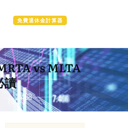
免費退休金計算器
A vs MLTA
必讀