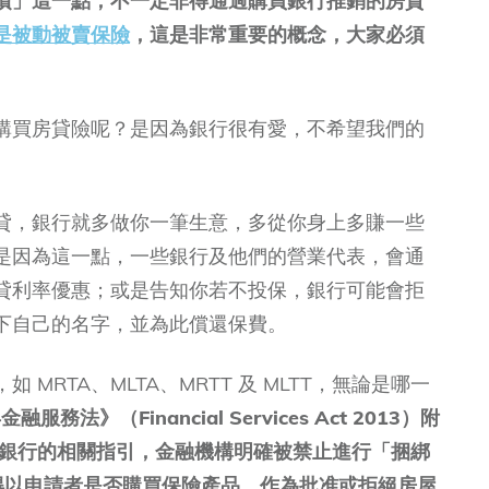
債」這一點，不一定非得通過購買銀行推銷的房貸
是被動被賣保險
，這是非常重要的概念，大家必須
購買房貸險呢？是因為銀行很有愛，不希望我們的
貸，銀行就多做你一筆生意，多從你身上多賺一些
是因為這一點，一些銀行及他們的營業代表，會通
貸利率優惠；或是告知你若不投保，銀行可能會拒
下自己的名字，並為此償還保費。
MRTA、MLTA、MRTT 及 MLTT，無論是哪一
法》（Financial Services Act 2013）附
亞國家銀行的相關指引，金融機構明確被禁止進行「捆綁
銀行不得以申請者是否購買保險產品，作為批准或拒絕房屋