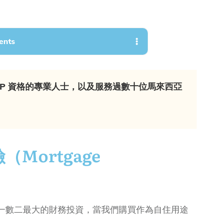
ents
FP 資格的專業人士，以及服務過數十位馬來西亞
Mortgage
一數二最大的財務投資，當我們購買作為自住用途