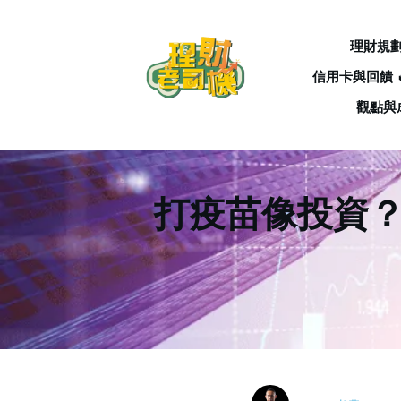
理財規
信用卡與回饋 
觀點與
打疫苗像投資