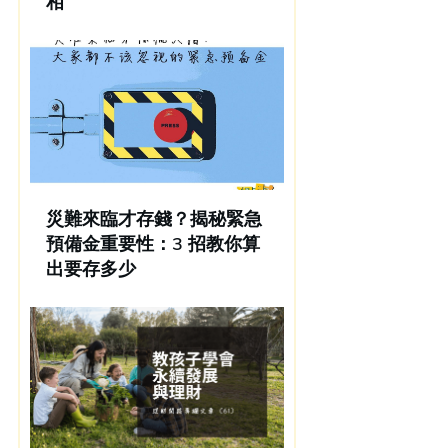
相
災難來臨才存錢？揭秘緊急
預備金重要性：3 招教你算
出要存多少