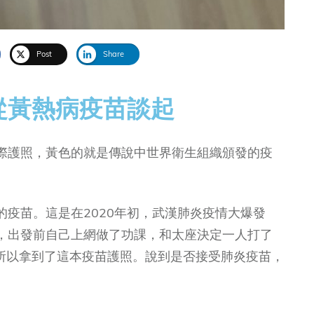
Post
Share
從黃熱病疫苗談起
際護照，黃色的就是傳說中世界衛生組織頒發的疫
疫苗。這是在2020年初，武漢肺炎疫情大爆發
，出發前自己上網做了功課，和太座決定一人打了
）疫苗，所以拿到了這本疫苗護照。說到是否接受肺炎疫苗，