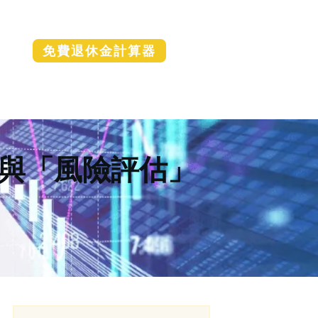
免費退休金計算器
與「風險評估」