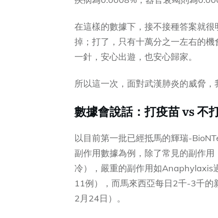
在這樣的數據下，接不接種答案就很
掉；打了，只有十萬分之一左右的機
一針，安心出遊，也安心歸家。
所以這一次，面對武漢肺炎的威脅，
數據會說話：打疫苗 vs 
以目前第一批已經抵馬的輝瑞-BioNTec
副作用數據為例，除了常見的副作用
冷），嚴重的副作用如Anaphylaxi
11例），而馬來西亞每日2千-3千的
2月24日）。