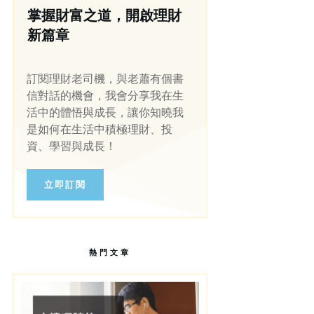
掌握財富之道，開啟理財
新篇章
訂閱理財老司機，與老蕭有個書
信對話的機會，我會分享我在生
活中的體悟與成長，讓你知曉我
是如何在生活中積極理財、投
資、學習與成長！
立即訂閱
熱門文章