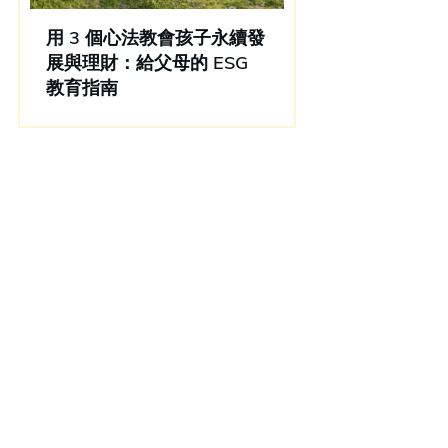
用 3 個心法教會孩子永續發
展與理財：給父母的 ESG
教育指南