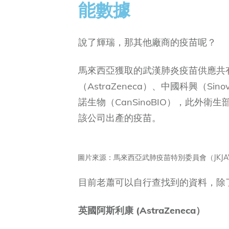
能數據
說了輝瑞，那其他廠商的疫苗呢？
馬來西亞獲取的武漢肺炎疫苗供應共有
（AstraZeneca）、中國科興（Si
諾生物（CanSinoBIO），此外衛生部
該公司出產的疫苗。
圖片來源：馬來西亞武肺疫苗特別委員會（JKJA
目前老蕭可以自行查找到的資料，除
英國阿斯利康 (AstraZeneca）