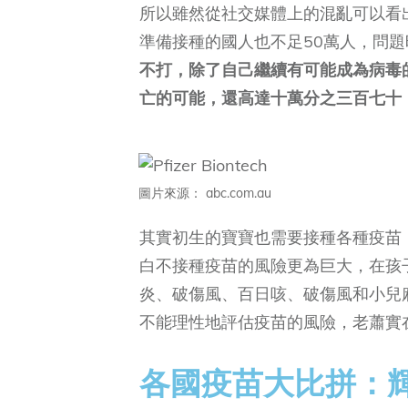
所以雖然從社交媒體上的混亂可以看出有
準備接種的國人也不足50萬人，問題
不打，除了自己繼續有可能成為病毒
亡的可能，還高達十萬分之三百七十（2
圖片來源： abc.com.au
其實初生的寶寶也需要接種各種疫苗
白不接種疫苗的風險更為巨大，在孩
炎、破傷風、百日咳、破傷風和小兒
不能理性地評估疫苗的風險，老蕭實
各國疫苗大比拼：