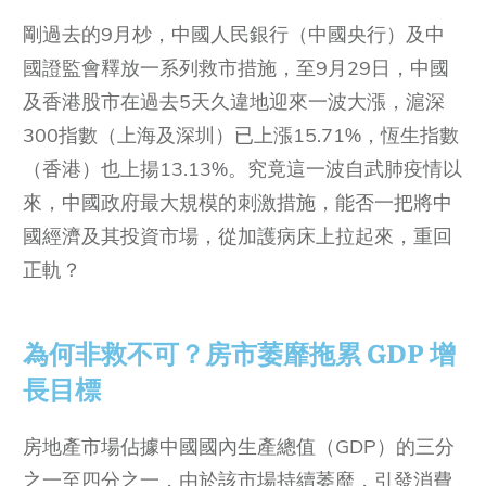
剛過去的9月杪，中國人民銀行（中國央行）及中
國證監會釋放一系列救市措施，至9月29日，中國
及香港股市在過去5天久違地迎來一波大漲，滬深
300指數（上海及深圳）已上漲15.71%，恆生指數
（香港）也上揚13.13%。究竟這一波自武肺疫情以
來，中國政府最大規模的刺激措施，能否一把將中
國經濟及其投資市場，從加護病床上拉起來，重回
正軌？
為何非救不可？房市萎靡拖累 GDP 增
長目標
房地產市場佔據中國國內生產總值（GDP）的三分
之一至四分之一，由於該市場持續萎靡，引發消費