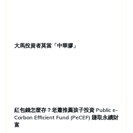
大馬投資者莫當「中華膠」
紅包錢怎麼存？老蕭推薦孩子投資 Public e-
Carbon Efficient Fund (PeCEF) 賺取永續財
富