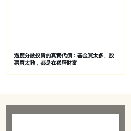
過度分散投資的真實代價：基金買太多、股
票買太雜，都是在稀釋財富