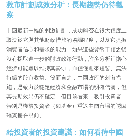
救市計劃成效分析：長期趨勢仍待觀
察
中國最新一輪的刺激計劃，成功與否在很大程度上
取決於它與其他財政措施的協調程度，以及它提振
消費者信心和需求的能力。如果這些貨幣干預之後
沒有採取進一步的財政政策行動，許多分析師擔心
經濟可能難以維持其勢頭，而僅僅迎來短暫、無法
持續的股市收益。簡而言之，中國政府的刺激措
施，是致力於穩定經濟和金融市場的明確信號，但
其長期效果仍不確定。但目前看來，吸引投資者，
特別是機構投資者（如基金）重返中國市場的誘因
確實擺在眼前。
給投資者的投資建議：如何看待中國