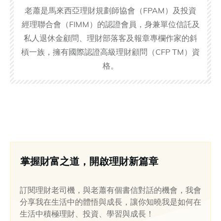
老蕭是馬來西亞理財規劃師協會（FPAM）及投資
經理聯合會（FIMM）的認證會員，身兼單位信託及
私人退休金顧問、理財部落客及報章專欄作家的斜
槓一族，擁有國際認證高級理財顧問（CFP TM）資
格。
掌握財富之道，開啟理財新篇章
訂閱理財老司機，與老蕭有個書信對話的機會，我會
分享我在生活中的體悟與成長，讓你知曉我是如何在
生活中積極理財、投資、學習與成長！