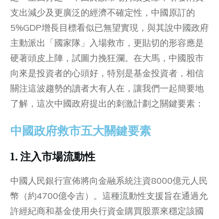
支出減少及更廣泛的經濟不確定性，中國原訂的
5%GDP增長目標看似已無望實現，與其說中國政府
主動派出「國家隊」入場救市，更貼切的形容應是
硬著頭皮上陣，試圖力挽狂瀾。在大馬，中國股市
向來是投資者的心頭好，特別是基金投資者，相信
關注這波趨勢的讀者大有人在，讓我們一起簡要地
了解，這次中國政府提出的刺激計劃之關鍵要素：
中國政府救市五大關鍵要素
1. 注入市場流動性
中國人民銀行宣佈將向金融系統注資8000億元人民
幣（約4700億令吉）。這種流動性支援旨在通過允
許經紀商和基金使用央行資金購買股票來穩定該國