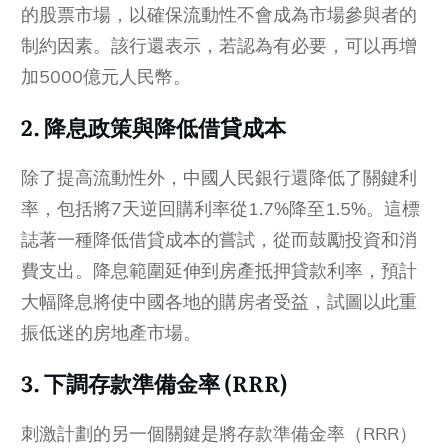
的股票市場，以確保流動性不會成為市場參與者的
制約因素。該行還表示，若認為有必要，可以再增
加5000億元人民幣。
2. 降息政策與降低借貸成本
除了提高流動性外，中國人民銀行還降低了關鍵利
率，包括將7天逆回購利率從1.7%降至1.5%。這標
誌著一種降低借貸成本的嘗試，從而鼓勵投資和消
費支出。降息範圍延伸到房產抵押貸款利率，預計
大幅降息將使中國各地的購房者受益，試圖以此重
振低迷的房地產市場。
3. 下調存款準備金率 (RRR)
刺激計劃的另一個關鍵是將存款準備金率（RRR）