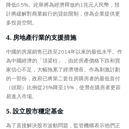
降低0.5%。此舉將為經濟釋放約1兆元人民幣，預
計將緩解對商業銀行的貸款限制，併為企業提供更
多投資空間。
4. 房地產行業的支援措施
中國的房屋銷售已跌至2014年以來的最低水平。作
為中國經濟的「頂梁柱」，由於房產價格下跌和買
家信心不足，大幅拖累了經濟增長。作為刺激計劃
的一部份，政府已將第二套住房購房者的最低首付
（頭期）比例從25%降至15%，使潛在購房者更容
易進入市場。
5. 設立股市穩定基金
為了直接解決股市波動問題，監管機構表示他們正