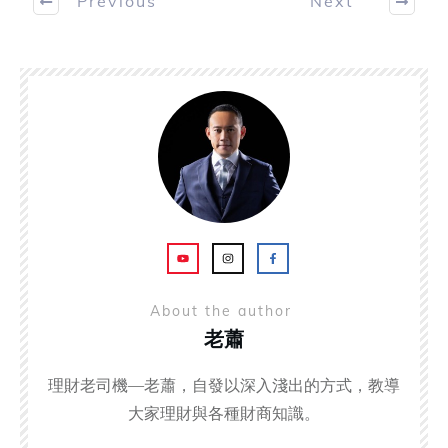
Previous
Next
About the author
老蕭
理財老司機—老蕭，自發以深入淺出的方式，教導
大家理財與各種財商知識。