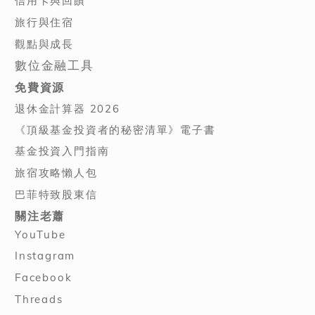
信用卡與回饋
旅行與住宿
觀點與成長
數位金融工具
免費資源
退休金計算器 2026
《頂級基金投資者的秘密清單》電子書
基金投資入門指南
旅宿攻略懶人包
巴菲特致股東信
關注老蕭
YouTube
Instagram
Facebook
Threads