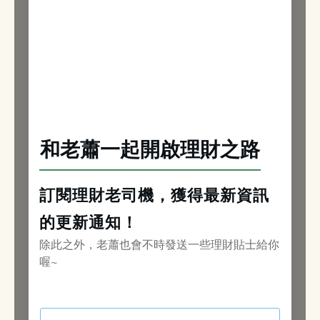
和老蕭一起開啟理財之路
訂閱理財老司機，獲得最新資訊
的更新通知！
除此之外，老蕭也會不時發送一些理財貼士給你
喔~