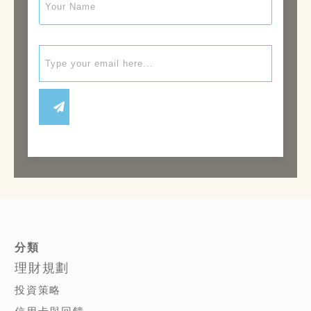
分類
理財規劃
投資策略