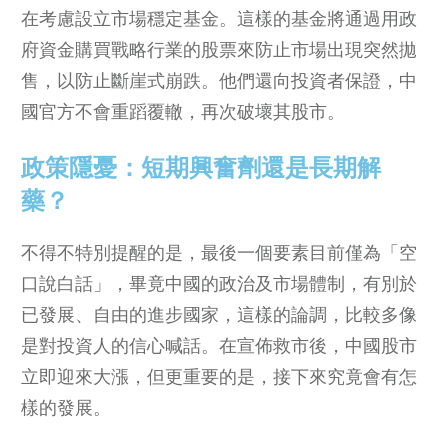
在考慮設立市場穩定基金。這樣的基金將通過用政
府資金購買戰略行業的股票來防止市場出現突然拋
售，以防止斷崖式崩跌。他們還向投資者保證，中
國官方不會重蹈覆轍，再次破壞其股市。
政策隱憂：短期興奮劑還是長期解
藥？
不得不特別提醒的是，最後一個要素目前僅為「空
口說白話」，畢竟中國的政治及市場體制，有別於
已發展、自由的進步國家，這樣的論調，比較多像
是對投資人的信心喊話。在宣佈救市後，中國股市
立即迎來大漲，但更重要的是，接下來究竟會有怎
樣的發展。