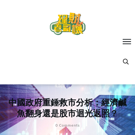
中國政府重錘救市分析：經濟鹹
魚翻身還是股市迴光返照？
0
Comments