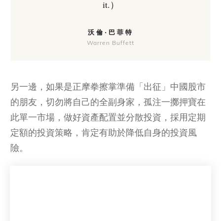
it.）
沃倫·巴菲特
Warren Buffett
另一邊，如果是正摩拳擦掌準備「出征」中國股市
的朋友，切勿將自己的全副身家，孤注一擲押寶在
此單一市場，做好資產配置並分散投資，採用定期
定額的投資策略，肯定有助於降低自身的投資風
險。