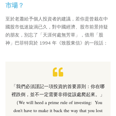
市場？
至於老蕭給予個人投資者的建議，若你是曾栽在中
國股市低迷旋渦已久，對中國經濟、股市前景持疑
的朋友，別忘了「天涯何處無芳草」，借用「股
神」巴菲特寫於 1994 年《致股東信》的一段話：
「我們必須謹記一項投資的首要原則：你在哪
裡跌倒，並不一定需要非得從該處爬起來。」
（We will heed a prime rule of investing: You
don't have to make it back the way that you lost